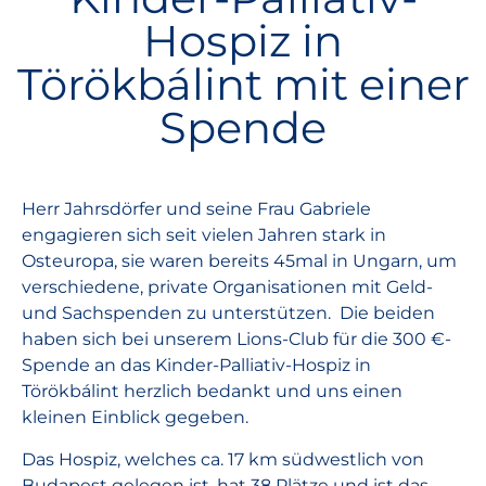
Hospiz in
Törökbálint mit einer
Spende
Herr Jahrsdörfer und seine Frau Gabriele
engagieren sich seit vielen Jahren stark in
Osteuropa, sie waren bereits 45mal in Ungarn, um
verschiedene, private Organisationen mit Geld-
und Sachspenden zu unterstützen. Die beiden
haben sich bei unserem Lions-Club für die 300 €-
Spende an das Kinder-Palliativ-Hospiz in
Törökbálint herzlich bedankt und uns einen
kleinen Einblick gegeben.
Das Hospiz, welches ca. 17 km südwestlich von
Budapest gelegen ist, hat 38 Plätze und ist das