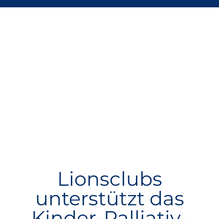
Lionsclubs
unterstützt das
Kinder-Palliativ-