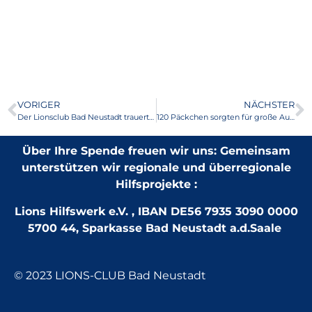
VORIGER
NÄCHSTER
Der Lionsclub Bad Neustadt trauert um seinen Lionsfreund Karl Heinz Hartmann
120 Päckchen sorgten für große Augen
Über Ihre Spende freuen wir uns: Gemeinsam
unterstützen wir regionale und überregionale
Hilfsprojekte :
Lions Hilfswerk e.V. , IBAN DE56 7935 3090 0000
5700 44, Sparkasse Bad Neustadt a.d.Saale
© 2023 LIONS-CLUB Bad Neustadt